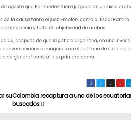
4 de agosto que Fernández fuera juzgado en un juicio oral y
 de la causa tanto el juez Ercoloni como el fiscal Ramiro
r incompetencia y falta de objetividad de ambos.
de 65, después de que la justicia argentina, en una invest
ra conversaciones e imágenes en el teléfono de su secret
ncia de género” contra la exprimera dama.
ar su
Colombia recaptura a uno de los ecuatori
buscados