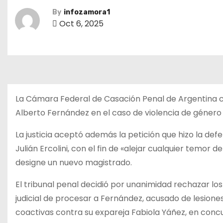
By
infozamora1
Oct 6, 2025
La Cámara Federal de Casación Penal de Argentina c
Alberto Fernández en el caso de violencia de género 
La justicia aceptó además la petición que hizo la def
Julián Ercolini, con el fin de «alejar cualquier temor 
designe un nuevo magistrado.
El tribunal penal decidió por unanimidad rechazar lo
judicial de procesar a Fernández, acusado de lesion
coactivas contra su expareja Fabiola Yáñez, en concu