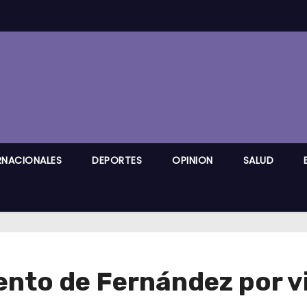
RNACIONALES
DEPORTES
OPINION
SALUD
nto de Fernández por vi