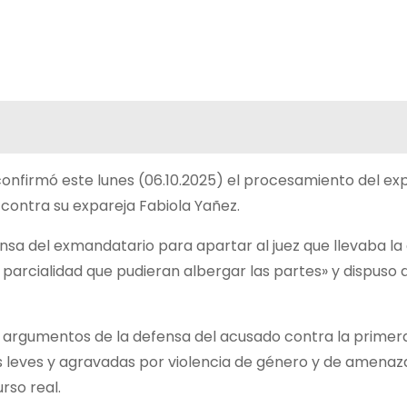
onfirmó este lunes (06.10.2025) el procesamiento del ex
contra su expareja Fabiola Yañez.
ensa del exmandatario para apartar al juez que llevaba la
de parcialidad que pudieran albergar las partes» y dispuso 
s argumentos de la defensa del acusado contra la primer
es leves y agravadas por violencia de género y de amenaz
rso real.