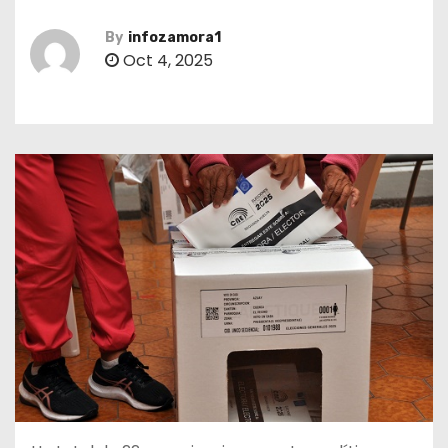
By
infozamora1
Oct 4, 2025