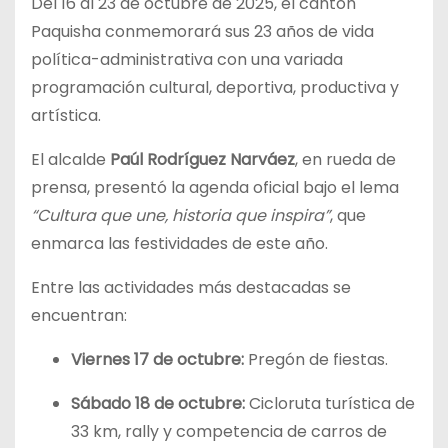
Del 16 al 23 de octubre de 2025, el cantón
Paquisha conmemorará sus 23 años de vida
política-administrativa con una variada
programación cultural, deportiva, productiva y
artística.
El alcalde
Paúl Rodríguez Narváez
, en rueda de
prensa, presentó la agenda oficial bajo el lema
“Cultura que une, historia que inspira”
, que
enmarca las festividades de este año.
Entre las actividades más destacadas se
encuentran:
Viernes 17 de octubre:
Pregón de fiestas.
Sábado 18 de octubre:
Cicloruta turística de
33 km, rally y competencia de carros de