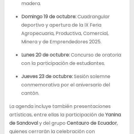
madera.
Domingo 19 de octubre:
Cuadrangular
deportivo y apertura de la IX Feria
Agropecuaria, Productiva, Comercial,
Minera y de Emprendedores 2025.
Lunes 20 de octubre:
Concurso de oratoria
con la participación de estudiantes.
Jueves 23 de octubre:
Sesión solemne
conmemorativa por el aniversario del
cantón.
La agenda incluye también presentaciones
artísticas, entre ellas la participación de
Yanina
de Sandoval
y del grupo
Centauro de Ecuador
,
quienes cerrarán la celebración con