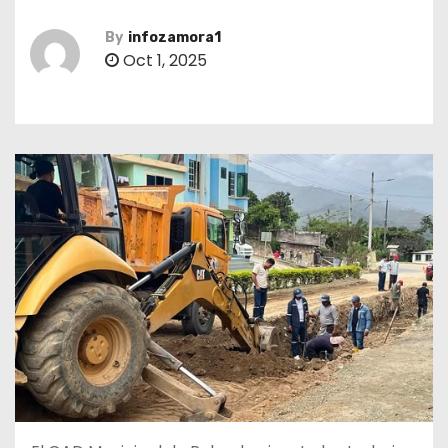
By
infozamora1
Oct 1, 2025