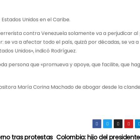
Estados Unidos en el Caribe.
errerista contra Venezuela solamente va a perjudicar al 
se va a afectar todo el país, quizá por décadas, se va a
tados Unidos», indicó Rodríguez.
oda persona que «promueva y apoye, que facilite, que ha
opositora María Corina Machado de abogar desde la clande
rno tras protestas
Colombia: hijo del presidente