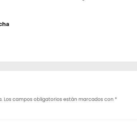
ucha
a.
Los campos obligatorios están marcados con
*