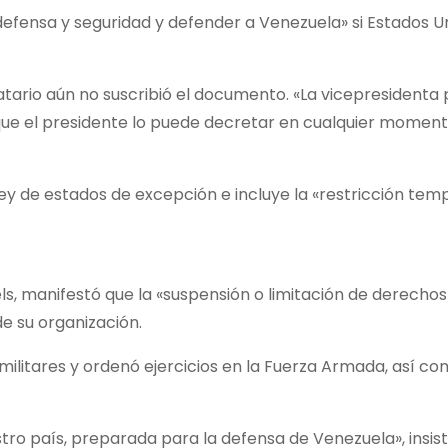
efensa y seguridad y defender a Venezuela» si Estados U
atario aún no suscribió el documento. «La vicepresidenta
ue el presidente lo puede decretar en cualquier momento
 de estados de excepción e incluye la «restricción tem
iels, manifestó que la «suspensión o limitación de derecho
de su organización.
 militares y ordenó ejercicios en la Fuerza Armada, así c
o país, preparada para la defensa de Venezuela», insist