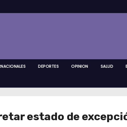
RNACIONALES
DEPORTES
OPINION
SALUD
retar estado de excepci