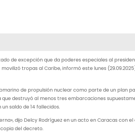
stado de excepción que da poderes especiales al presiden
ovilizó tropas al Caribe, informó este lunes (29.09.2025)
bmarino de propulsión nuclear como parte de un plan p
ura que destruyó al menos tres embarcaciones supuestam
n saldo de 14 fallecidos.
erna», dijo Delcy Rodríguez en un acto en Caracas con el
 copia del decreto.