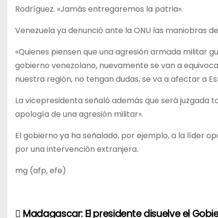
Rodríguez. «Jamás entregaremos la patria».
Venezuela ya denunció ante la ONU las maniobras de 
«Quienes piensen que una agresión armada militar gu
gobierno venezolano, nuevamente se van a equivocar: 
nuestra región, no tengan dudas, se va a afectar a Es
La vicepresidenta señaló además que será juzgada t
apología de una agresión militar».
El gobierno ya ha señalado, por ejemplo, a la líder 
por una intervención extranjera.
mg (afp, efe)
Madagascar: El presidente disuelve el Gobie
N