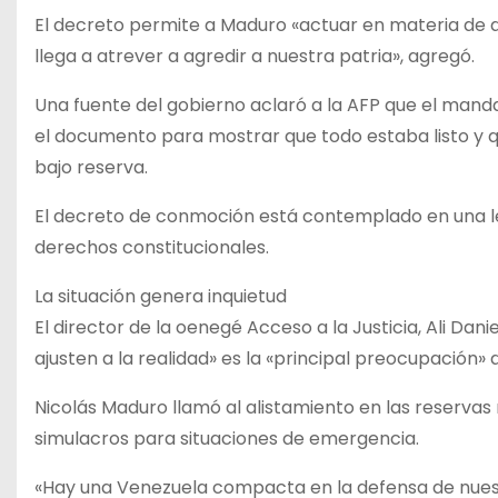
El decreto permite a Maduro «actuar en materia de d
llega a atrever a agredir a nuestra patria», agregó.
Una fuente del gobierno aclaró a la AFP que el mand
el documento para mostrar que todo estaba listo y q
bajo reserva.
El decreto de conmoción está contemplado en una ley
derechos constitucionales.
La situación genera inquietud
El director de la oenegé Acceso a la Justicia, Ali Dan
ajusten a la realidad» es la «principal preocupación» 
Nicolás Maduro llamó al alistamiento en las reservas
simulacros para situaciones de emergencia.
«Hay una Venezuela compacta en la defensa de nuestr