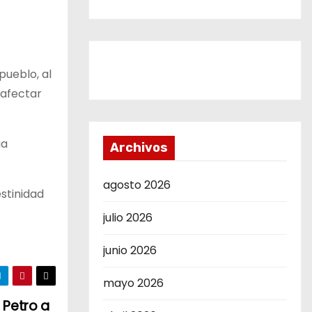
pueblo, al
 afectar
ga
Archivos
agosto 2026
stinidad
julio 2026
junio 2026
mayo 2026
 Petro a