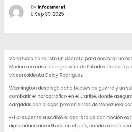
By
infozamora1
Sep 30, 2025
Venezuela tiene listo un decreto para declarar un e
Maduro en caso de «agresión» de Estados Unidos, que m
vicepresidenta Delcy Rodríguez.
Washington desplegó ocho buques de guerra y un su
combatir el narcotráfico en el Caribe, donde aseg
cargadas con drogas provenientes de Venezuela con u
«El presidente suscribió el decreto de conmoción ext
diplomático acreditado en el país, donde exhibió una