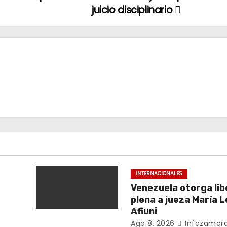
juicio disciplinario
INTERNACIONALES
Venezuela otorga li
plena a jueza María 
Afiuni
Ago 8, 2026
Infozamora