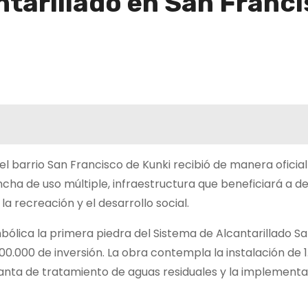
ntarillado en San Franci
el barrio San Francisco de Kunki recibió de manera oficial
ncha de uso múltiple, infraestructura que beneficiará a d
a recreación y el desarrollo social.
lica la primera piedra del Sistema de Alcantarillado Sa
0.000 de inversión. La obra contempla la instalación de 1
lanta de tratamiento de aguas residuales y la implementa