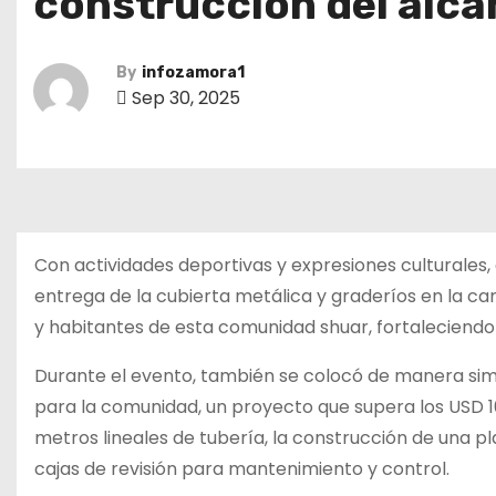
construcción del alca
By
infozamora1
Sep 30, 2025
Con actividades deportivas y expresiones culturales, 
entrega de la cubierta metálica y graderíos en la ca
y habitantes de esta comunidad shuar, fortaleciendo l
Durante el evento, también se colocó de manera simbó
para la comunidad, un proyecto que supera los USD 10
metros lineales de tubería, la construcción de una p
cajas de revisión para mantenimiento y control.