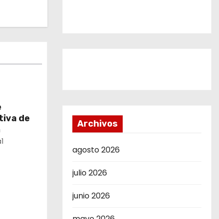
e
tiva de
Archivos
a
1
agosto 2026
julio 2026
junio 2026
mayo 2026