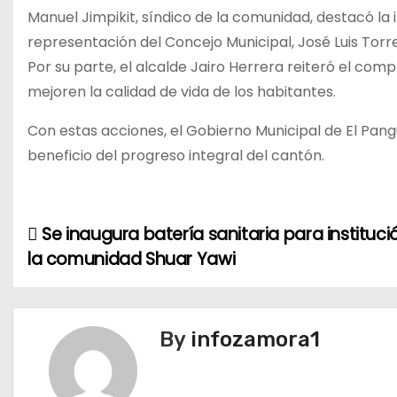
Manuel Jimpikit, síndico de la comunidad, destacó la
representación del Concejo Municipal, José Luis Torres
Por su parte, el alcalde Jairo Herrera reiteró el co
mejoren la calidad de vida de los habitantes.
Con estas acciones, el Gobierno Municipal de El Pang
beneficio del progreso integral del cantón.
Se inaugura batería sanitaria para instituc
N
la comunidad Shuar Yawi
a
v
By
infozamora1
e
g