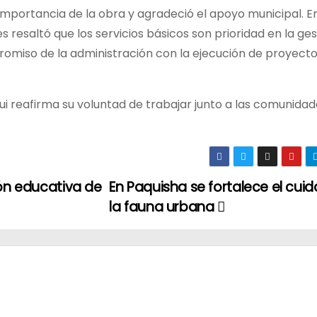
 importancia de la obra y agradeció el apoyo municipal. E
 resaltó que los servicios básicos son prioridad en la gest
mpromiso de la administración con la ejecución de proyect
ui reafirma su voluntad de trabajar junto a las comunida
ión educativa de
En Paquisha se fortalece el cui
la fauna urbana