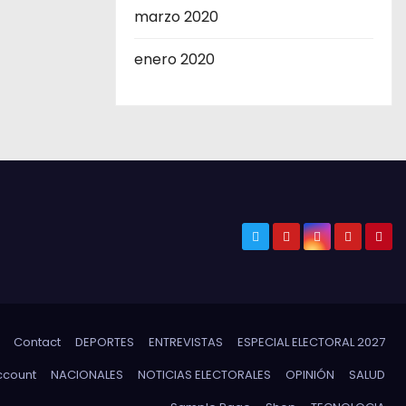
marzo 2020
enero 2020
Contact
DEPORTES
ENTREVISTAS
ESPECIAL ELECTORAL 2027
ccount
NACIONALES
NOTICIAS ELECTORALES
OPINIÓN
SALUD