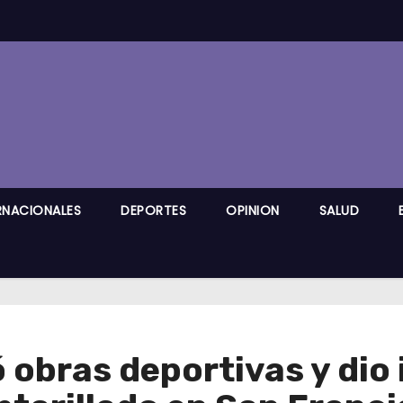
RNACIONALES
DEPORTES
OPINION
SALUD
obras deportivas y dio i