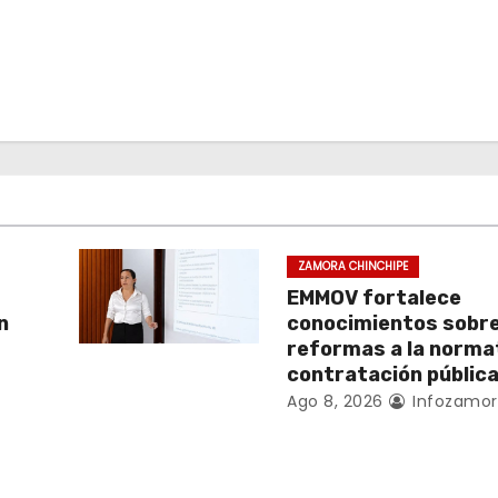
ZAMORA CHINCHIPE
EMMOV fortalece
n
conocimientos sobr
reformas a la norma
contratación públic
Ago 8, 2026
Infozamor