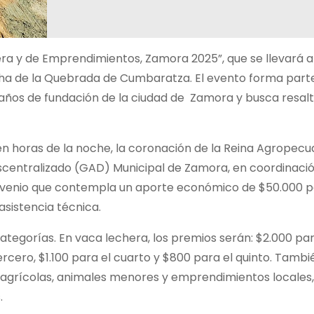
ra y de Emprendimientos, Zamora 2025”, que se llevará a
ha de la Quebrada de Cumbaratza. El evento forma parte
 años de fundación de la ciudad de Zamora y busca resalt
, en horas de la noche, la coronación de la Reina Agropecu
scentralizado (GAD) Municipal de Zamora, en coordinació
venio que contempla un aporte económico de $50.000 p
sistencia técnica.
egorías. En vaca lechera, los premios serán: $2.000 par
ercero, $1.100 para el cuarto y $800 para el quinto. Tambi
 agrícolas, animales menores y emprendimientos locales,
.