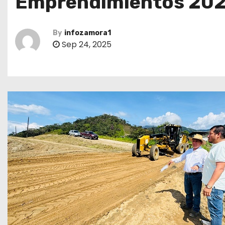
Emprendimientos 20
By
infozamora1
Sep 24, 2025