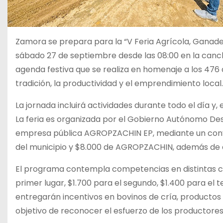
Zamora se prepara para la “V Feria Agrícola, Ganade
sábado 27 de septiembre desde las 08:00 en la canc
agenda festiva que se realiza en homenaje a los 476
tradición, la productividad y el emprendimiento local.
La jornada incluirá actividades durante todo el día y
La feria es organizada por el Gobierno Autónomo De
empresa pública AGROPZACHIN EP, mediante un con
del municipio y $8.000 de AGROPZACHIN, además de a
El programa contempla competencias en distintas cat
primer lugar, $1.700 para el segundo, $1.400 para el t
entregarán incentivos en bovinos de cría, productos
objetivo de reconocer el esfuerzo de los productores