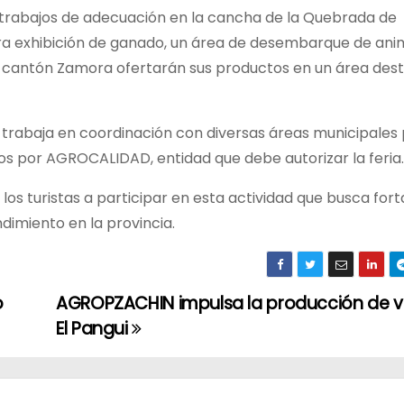
n trabajos de adecuación en la cancha de la Quebrada de
ra exhibición de ganado, un área de desembarque de ani
cantón Zamora ofertarán sus productos en un área dest
e trabaja en coordinación con diversas áreas municipales
dos por AGROCALIDAD, entidad que debe autorizar la feria.
los turistas a participar en esta actividad que busca fort
imiento en la provincia.
o
AGROPZACHIN impulsa la producción de va
El Pangui