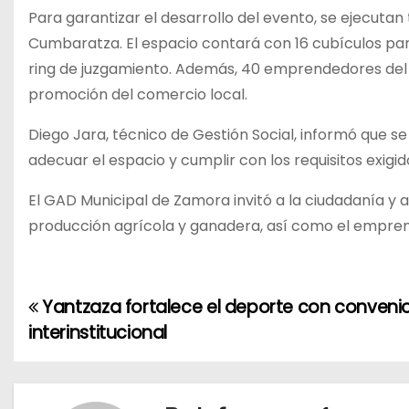
Para garantizar el desarrollo del evento, se ejecuta
Cumbaratza. El espacio contará con 16 cubículos pa
ring de juzgamiento. Además, 40 emprendedores del 
promoción del comercio local.
Diego Jara, técnico de Gestión Social, informó que s
adecuar el espacio y cumplir con los requisitos exigi
El GAD Municipal de Zamora invitó a la ciudadanía y a 
producción agrícola y ganadera, así como el emprend
Yantzaza fortalece el deporte con conveni
N
interinstitucional
a
v