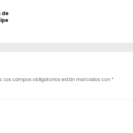
a de
ipe
a.
Los campos obligatorios están marcados con
*