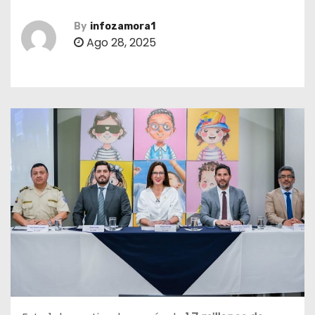
By
infozamora1
Ago 28, 2025