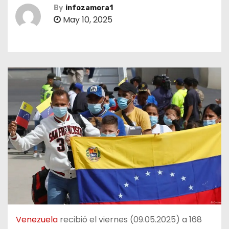
By
infozamora1
May 10, 2025
Venezuela
recibió el viernes (09.05.2025) a 168