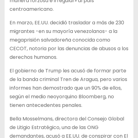
manera forzosa e irregular» al país
centroamericano.
En marzo, EE.UU. decidió trasladar a más de 230
migrantes -en su mayoría venezolanos- a la
megaprisión salvadoreña conocida como
CECOT, notoria por las denuncias de abusos a los
derechos humanos.
El gobierno de Trump les acusó de formar parte
de la banda criminal Tren de Aragua, pero varios
informes han demostrado que un 90% de ellos,
según el medio neoyorquino Bloomberg, no
tienen antecedentes penales.
Bella Mosselmans, directora del Consejo Global
de Litigio Estratégico, una de las ONG
demandantes, acusó a EE.UU. de conspirar con El