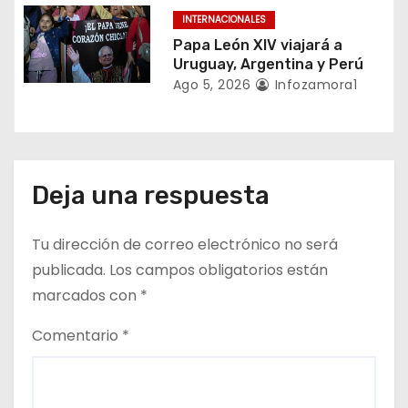
d
INTERNACIONALES
a
Papa León XIV viajará a
Uruguay, Argentina y Perú
s
Ago 5, 2026
Infozamora1
Deja una respuesta
Tu dirección de correo electrónico no será
publicada.
Los campos obligatorios están
marcados con
*
Comentario
*