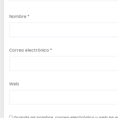
Nombre
*
Correo electrónico
*
Web
Guarda mi nombre, correo electrónico y web en e