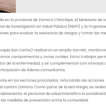
la en la provincia de Zamora Chinchipe, el Ministerio de S
al de Investigación en Salud Pública (INSPI) y la Organiza
nes para evaluar la existencia de riesgos y tomar las m
oquia San Carlos) realizaron un amplio barrido, monitor
ionar campamentos y zonas rurales. Estos trabajos perm
vector de la enfermedad, y se complementan con intensa
rticipación de líderes comunitarios.
nte en los sectores priorizados, reforzando las acciones
del cantón Zamora. Como parte de la estrategia, se realiz
lelamente, el personal de salud intensifica la socializaci
y las medidas de prevención entre la comunidad.