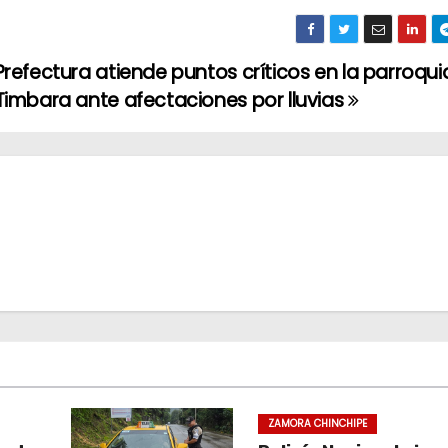
Prefectura atiende puntos críticos en la parroqui
Timbara ante afectaciones por lluvias
ZAMORA CHINCHIPE