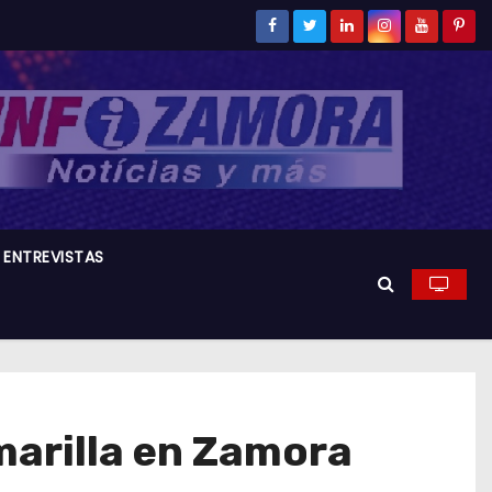
ENTREVISTAS
marilla en Zamora