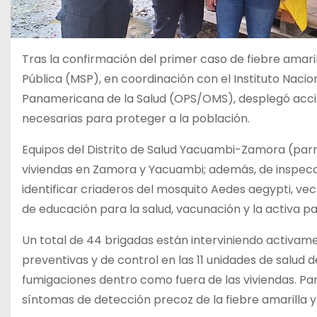
Tras la confirmación del primer caso de fiebre amaril
Pública (MSP), en coordinación con el Instituto Nacion
Panamericana de la Salud (OPS/OMS), desplegó accio
necesarias para proteger a la población.
Equipos del Distrito de Salud Yacuambi-Zamora (parr
viviendas en Zamora y Yacuambi; además, de inspecc
identificar criaderos del mosquito Aedes aegypti, 
de educación para la salud, vacunación y la activa pa
Un total de 44 brigadas están interviniendo activame
preventivas y de control en las 11 unidades de salud 
fumigaciones dentro como fuera de las viviendas. Para
síntomas de detección precoz de la fiebre amarilla 