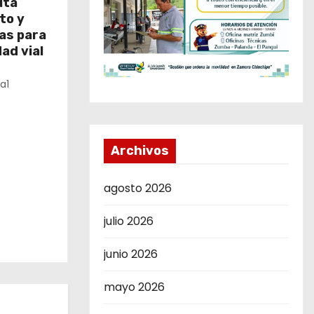
uta
to y
as para
ad vial
a1
Archivos
agosto 2026
julio 2026
junio 2026
mayo 2026