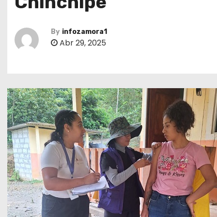
Chinchipe
By
infozamora1
Abr 29, 2025