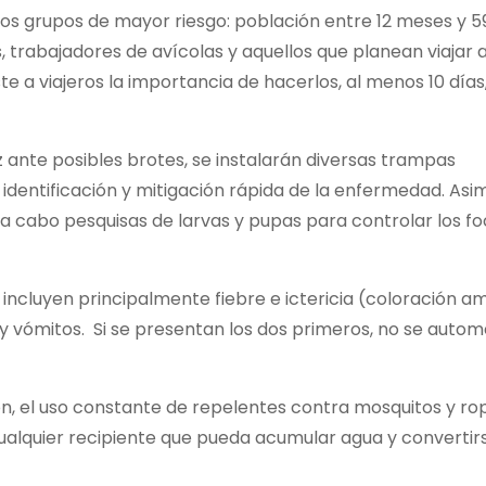
 los grupos de mayor riesgo: población entre 12 meses y 5
 trabajadores de avícolas y aquellos que planean viajar 
e a viajeros la importancia de hacerlos, al menos 10 días
ante posibles brotes, se instalarán diversas trampas
identificación y mitigación rápida de la enfermedad. Asim
 a cabo pesquisas de larvas y pupas para controlar los f
 incluyen principalmente fiebre e ictericia (coloración am
 y vómitos. Si se presentan los dos primeros, no se autom
ón, el uso constante de repelentes contra mosquitos y ro
cualquier recipiente que pueda acumular agua y convertir