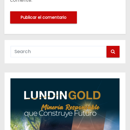
comente.