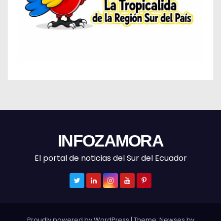
INFOZAMORA
El portal de noticias del Sur del Ecuador
Proudly powered by WordPress
|
Theme: Newses by