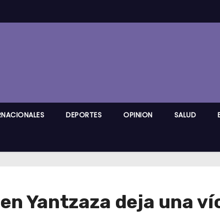
RNACIONALES
DEPORTES
OPINION
SALUD
 en Yantzaza deja una v