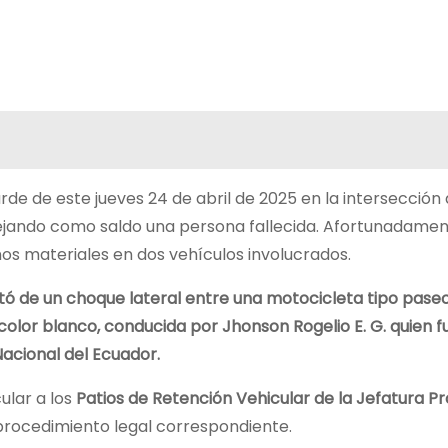
rde de este jueves 24 de abril de 2025 en la intersección 
dejando como saldo una persona fallecida. Afortunadamen
os materiales en dos vehículos involucrados.
ató de un choque lateral entre una motocicleta tipo pase
olor blanco, conducida por Jhonson Rogelio E. G. quien f
Nacional del Ecuador.
ular a los
Patios de Retención Vehicular de la Jefatura Pr
procedimiento legal correspondiente.