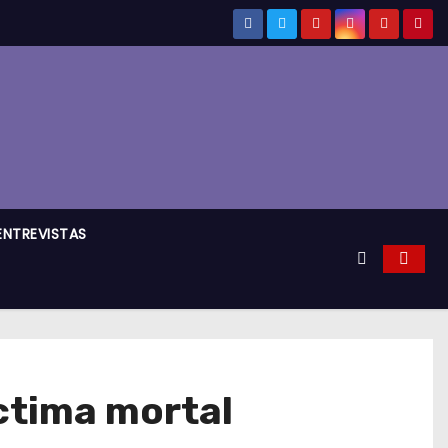
ENTREVISTAS
íctima mortal