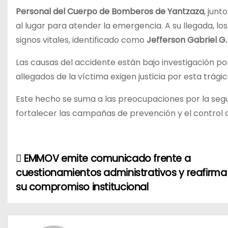
Personal del Cuerpo de Bomberos de Yantzaza
, junt
al lugar para atender la emergencia. A su llegada, l
signos vitales, identificado como
Jefferson Gabriel G.
Las causas del accidente están bajo investigación po
allegados de la víctima exigen justicia por esta trági
Este hecho se suma a las preocupaciones por la segur
fortalecer las campañas de prevención y el control d
EMMOV emite comunicado frente a
N
cuestionamientos administrativos y reafirma
a
su compromiso institucional
v
e