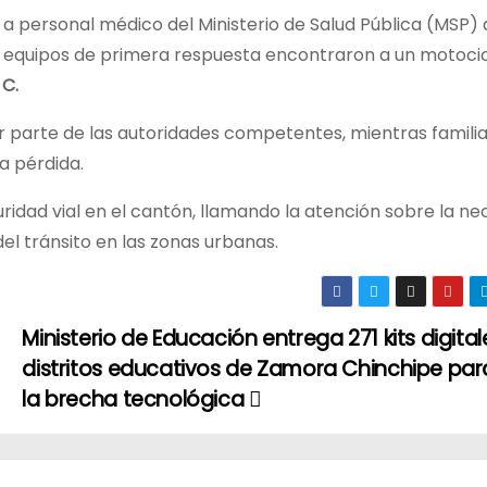
o a personal médico del Ministerio de Salud Pública (MSP)
os equipos de primera respuesta encontraron a un motocicl
 C.
r parte de las autoridades competentes, mientras familia
ca pérdida.
idad vial en el cantón, llamando la atención sobre la ne
el tránsito en las zonas urbanas.
Ministerio de Educación entrega 271 kits digital
distritos educativos de Zamora Chinchipe par
la brecha tecnológica