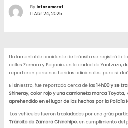
By
infozamora1
Abr 24, 2025
Un lamentable accidente de tránsito se registró la ta
calles Zamora y Begonia, en la ciudad de Yantzaza, 
reportaron personas heridas adicionales. pero si dañ
El siniestro, fue reportado cerca de las
14h00 y se tr
Shineray, color rojo y una camioneta marca Toyota, c
aprehendido en el lugar de los hechos por la Policía 
Los vehículos fueron trasladados por una grúa partic
Tránsito de Zamora Chinchipe
, en cumplimiento del 