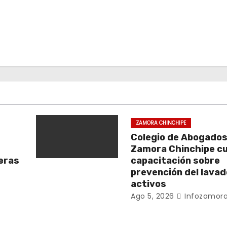
ZAMORA CHINCHIPE
Colegio de Abogados
Zamora Chinchipe c
beras
capacitación sobre
prevención del lavad
activos
Ago 5, 2026
Infozamora