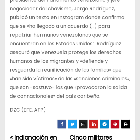
negociador del chavismo, Jorge Rodríguez,
publicó un texto en Instagram donde confirma
que se «ha llegado a un acuerdo (…) para
repatriar hermanos venezolanos que se
encuentran en los Estados Unidos”. Rodríguez
aseguró que Venezuela protege los derechos
humanos de los migrantes y «defiende y
resguarda la reunificación de las familias» que
«han sido víctimas» de las «sanciones criminales»,
que son -sostuvo- las que «provocaron la salida
de connacionales» del país caribeño.
DZC (EFE, AFP)
Indignación en
Cinco militares
N