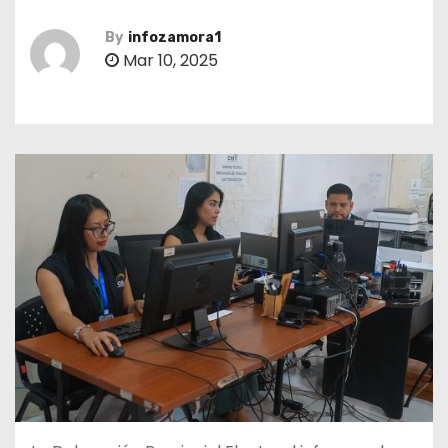
By
infozamora1
Mar 10, 2025