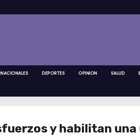
RNACIONALES
DEPORTES
OPINION
SALUD
fuerzos y habilitan una 