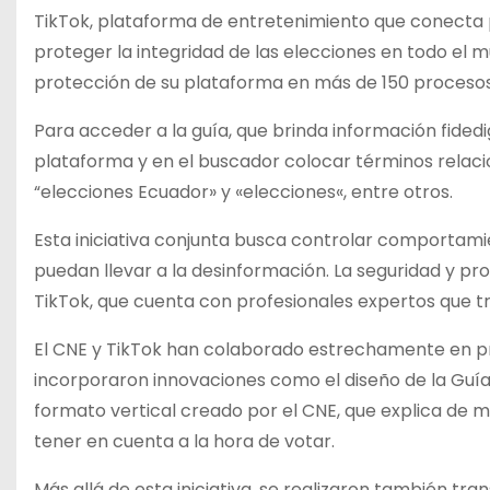
TikTok, plataforma de entretenimiento que conecta 
proteger la integridad de las elecciones en todo el m
protección de su plataforma en más de 150 procesos
Para acceder a la guía, que brinda información fidedig
plataforma y en el buscador colocar términos relaci
“elecciones Ecuador» y «elecciones«, entre otros.
Esta iniciativa conjunta busca controlar comportam
puedan llevar a la desinformación. La seguridad y pro
TikTok, que cuenta con profesionales expertos que t
El CNE y TikTok han colaborado estrechamente en pr
incorporaron innovaciones como el diseño de la Guía
formato vertical creado por el CNE, que explica de m
tener en cuenta a la hora de votar.
Más allá de esta iniciativa, se realizaron también tr