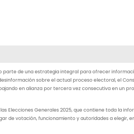
 parte de una estrategia integral para ofrecer informac
 desinformación sobre el actual proceso electoral, el Con
abajando en alianza por tercera vez consecutiva en un pr
e las Elecciones Generales 2025, que contiene toda la inf
ugar de votación, funcionamiento y autoridades a elegir, e