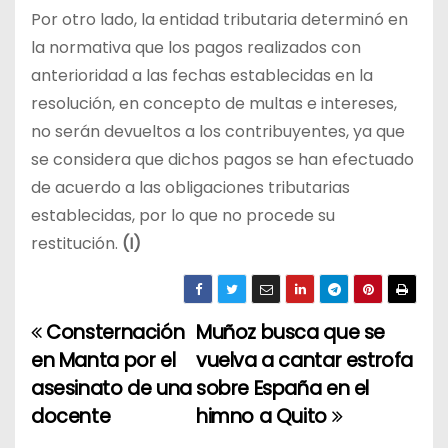
Por otro lado, la entidad tributaria determinó en
la normativa que los pagos realizados con
anterioridad a las fechas establecidas en la
resolución, en concepto de multas e intereses,
no serán devueltos a los contribuyentes, ya que
se considera que dichos pagos se han efectuado
de acuerdo a las obligaciones tributarias
establecidas, por lo que no procede su
restitución.
(I)
Consternación
Muñoz busca que se
N
en Manta por el
vuelva a cantar estrofa
a
asesinato de una
sobre España en el
docente
himno a Quito
v