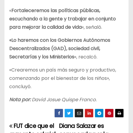
«
Fortaleceremos las políticas públicas,
escuchando a la gente y trabajar en conjunto
para mejorar la calidad de vida
«, señaló.
«Lo haremos con los Gobiernos Autónomos
Descentralizados (GAD), sociedad civil,
Secretarías y los Ministerios
«, recalcó.
«Crearemos un país más seguro y productivo,
comenzando por el bienestar de los niños»,
concluyó.
Nota por:
David Josue Quispe Franco.
FUT dice que el
Diana Salazar es
N