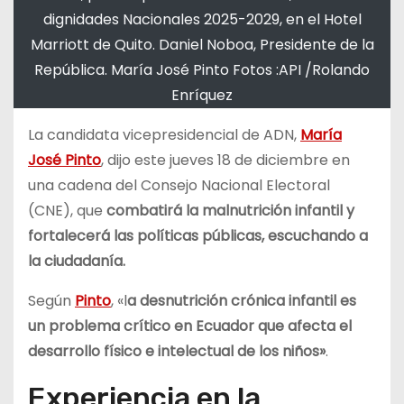
dignidades Nacionales 2025-2029, en el Hotel
Marriott de Quito. Daniel Noboa, Presidente de la
República. María José Pinto Fotos :API /Rolando
Enríquez
La candidata vicepresidencial de ADN,
María
José Pinto
, dijo este jueves 18 de diciembre en
una cadena del Consejo Nacional Electoral
(CNE), que
combatirá la malnutrición infantil y
fortalecerá las políticas públicas, escuchando a
la ciudadanía.
Según
Pinto
, «l
a desnutrición crónica infantil es
un problema crítico en Ecuador que afecta el
desarrollo físico e intelectual de los niños»
.
Experiencia en la