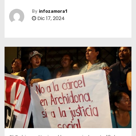
By
infozamora1
Dic 17, 2024