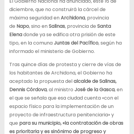
El Gobierno Nacional ha anunciado, este 16 de
diciembre, que no construirá la cárcel de
máxima seguridad en
Archidona
, provincia
de
Napo
, sino en
Salinas
, provincia de
Santa
Elena
donde ya se edifica otra prisión de este
tipo, en la comuna
Juntas del Pacífico
, según ha
informado el ministerio de Gobierno.
Tras quince días de protesta y cierre de vías de
los habitantes de Archidona, el Gobierno ha
aceptado la propuesta del
alcalde de Salinas,
Dennis Córdova
, al ministro
José de la Gasca
, en
el que se señala que esa ciudad cuenta «con el
espacio físico para la implementación de un
proyecto de infraestructura penitenciaria» y
que
para su municipio, «la contratación de obras
es prioritaria y es sinónimo de progreso y