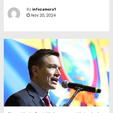
By
infozamora1
Nov 20, 2024