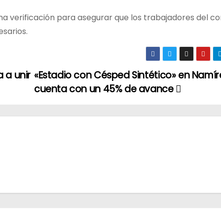
na verificación para asegurar que los trabajadores del co
sarios.
 a unir
«Estadio con Césped Sintético» en Namíre
cuenta con un 45% de avance