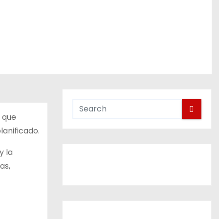
, que
lanificado.
y la
as,