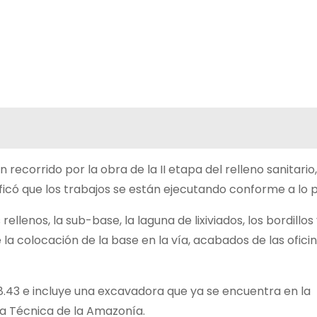
n recorrido por la obra de la II etapa del relleno sanitario
ificó que los trabajos se están ejecutando conforme a lo p
lenos, la sub-base, la laguna de lixiviados, los bordillos 
la colocación de la base en la vía, acabados de las oficin
8.43 e incluye una excavadora que ya se encuentra en la
ía Técnica de la Amazonía.