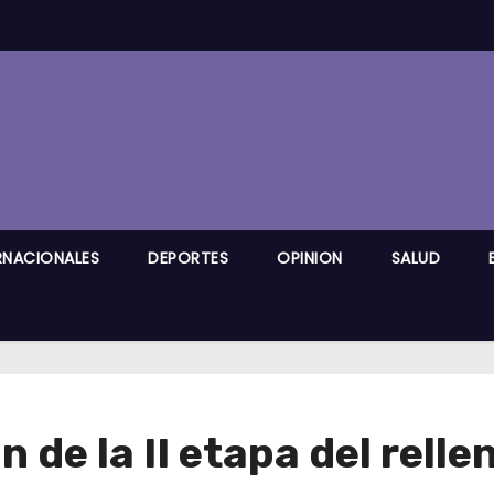
RNACIONALES
DEPORTES
OPINION
SALUD
 de la II etapa del relle