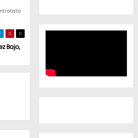
ntratista
z Bajo,