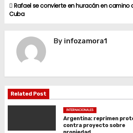
Rafael se convierte en huracán en camino 
N
Cuba
a
v
By
infozamora1
e
g
a
c
i
Related Post
ó
INTERNACIONALES
n
Argentina: reprimen prot
contra proyecto sobre
d
propiedad