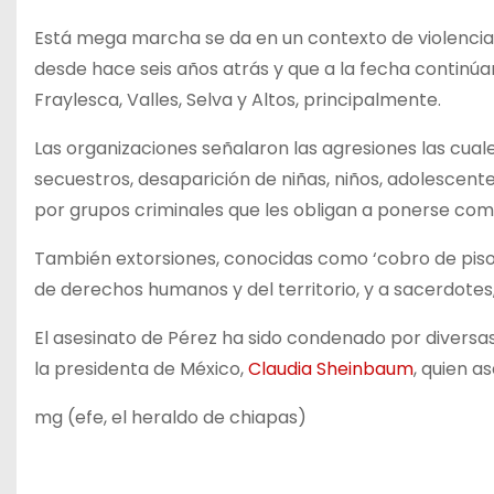
Está mega marcha se da en un contexto de violencia
desde hace seis años atrás y que a la fecha continúa
Fraylesca, Valles, Selva y Altos, principalmente.
Las organizaciones señalaron las agresiones las cual
secuestros, desaparición de niñas, niños, adolescen
por grupos criminales que les obligan a ponerse co
También extorsiones, conocidas como ‘cobro de piso
de derechos humanos y del territorio, y a sacerdotes,
El asesinato de Pérez ha sido condenado por diversas
la presidenta de México,
Claudia Sheinbaum
, quien a
mg (efe, el heraldo de chiapas)