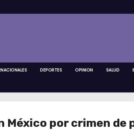
RNACIONALES
DEPORTES
OPINION
SALUD
en México por crimen de 