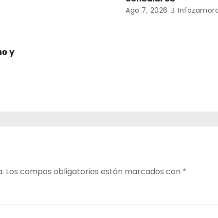
Ago 7, 2026
Infozamora
no y
a.
Los campos obligatorios están marcados con
*