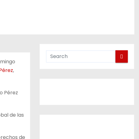
domingo
Pérez
,
o Pérez
bal de las
derechos de