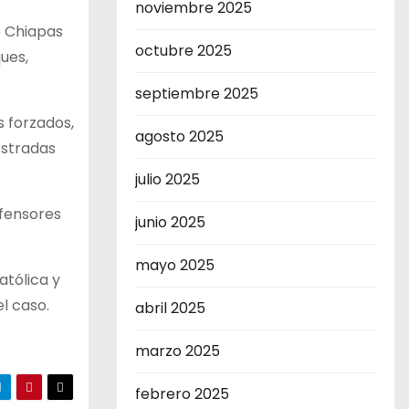
noviembre 2025
e Chiapas
octubre 2025
ues,
septiembre 2025
s forzados,
agosto 2025
estradas
julio 2025
efensores
junio 2025
mayo 2025
atólica y
l caso.
abril 2025
marzo 2025
febrero 2025