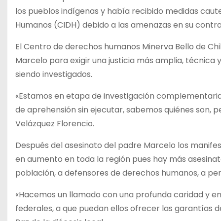
los pueblos indígenas y había recibido medidas cau
Humanos (CIDH) debido a las amenazas en su contra
El Centro de derechos humanos Minerva Bello de Chil
Marcelo para exigir una justicia más amplia, técnica
siendo investigados.
«Estamos en etapa de investigación complementaria
de aprehensión sin ejecutar, sabemos quiénes son, pe
Velázquez Florencio.
Después del asesinato del padre Marcelo los manifest
en aumento en toda la región pues hay más asesinato
población, a defensores de derechos humanos, a perio
«Hacemos un llamado con una profunda caridad y en u
federales, a que puedan ellos ofrecer las garantías d