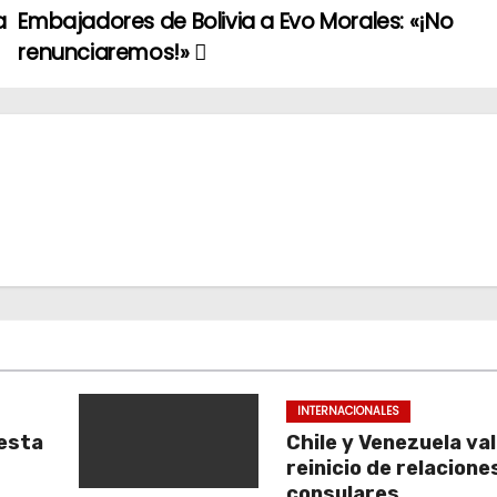
a
Embajadores de Bolivia a Evo Morales: «¡No
renunciaremos!»
INTERNACIONALES
esta
Chile y Venezuela va
reinicio de relacione
consulares