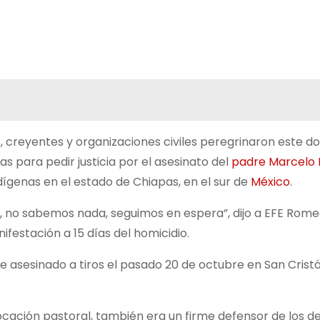
, creyentes y organizaciones civiles peregrinaron este 
as para pedir justicia por el asesinato del
padre Marcelo 
ígenas en el estado de Chiapas, en el sur de
México
.
 no sabemos nada, seguimos en espera”, dijo a EFE Rome
festación a 15 días del homicidio.
ue asesinado a tiros el pasado 20 de octubre en San Cristó
vocación pastoral, también era un firme defensor de los 