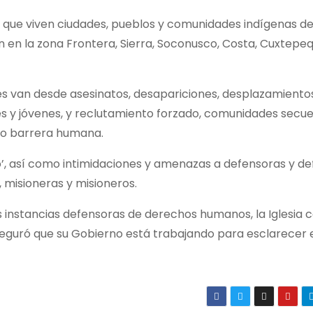
 que viven ciudades, pueblos y comunidades indígenas d
n en la zona Frontera, Sierra, Soconusco, Costa, Cuxtepeq
es van desde asesinatos, desapariciones, desplazamiento
tes y jóvenes, y reclutamiento forzado, comunidades secu
mo barrera humana.
’, así como intimidaciones y amenazas a defensoras y d
 misioneras y misioneros.
 instancias defensoras de derechos humanos, la Iglesia c
seguró que su Gobierno está trabajando para esclarecer e