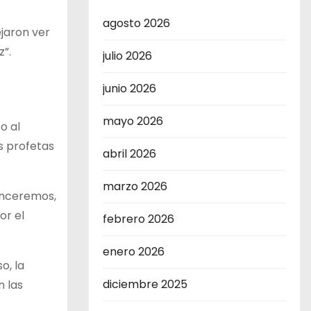
agosto 2026
ejaron ver
z”.
julio 2026
junio 2026
mayo 2026
o al
s profetas
abril 2026
marzo 2026
enceremos,
or el
febrero 2026
enero 2026
o, la
diciembre 2025
n las