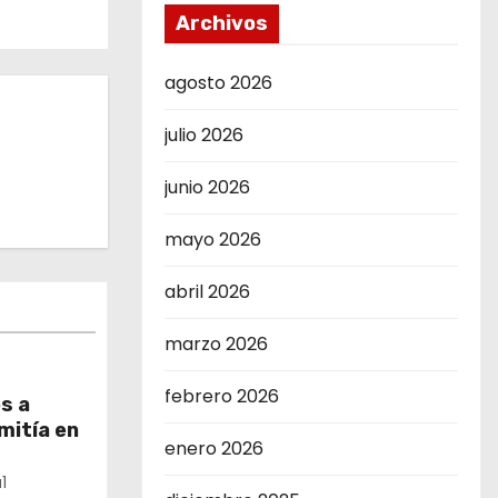
Archivos
agosto 2026
julio 2026
junio 2026
mayo 2026
abril 2026
marzo 2026
febrero 2026
s a
mitía en
enero 2026
1