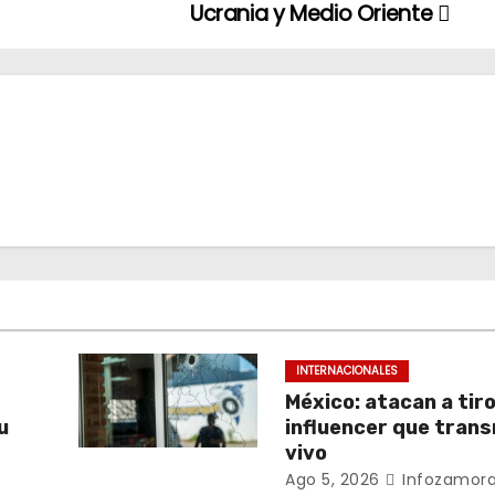
Ucrania y Medio Oriente
INTERNACIONALES
México: atacan a tiro
u
influencer que trans
vivo
Ago 5, 2026
Infozamora