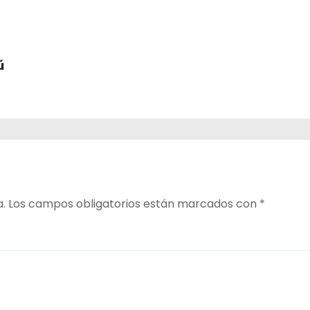
ú
a.
Los campos obligatorios están marcados con
*