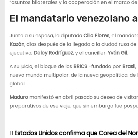
“asuntos bilaterales y la cooperación en el marco de
El mandatario venezolano a
Junto a su esposa, la diputada
Cilia Flores
, el mandat
Kazán
, días después de la llegada a la ciudad rusa d
ejecutiva,
Delcy Rodríguez
, y el canciller,
Yván Gil
.
A su juicio, el bloque de los
BRICS
-fundado por
Brasil
,
nuevo mundo multipolar, de la nueva geopolítica, de 
global.
Maduro
manifestó en abril pasado su deseo de visita
preparativos de ese viaje, que sin embargo fue pospu
Estados Unidos confirma que Corea del Nor
N