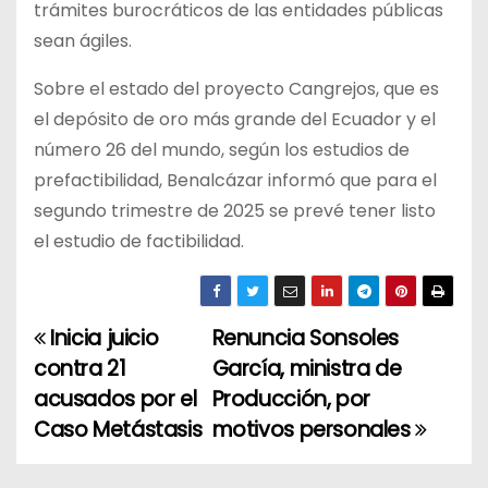
trámites burocráticos de las entidades públicas
sean ágiles.
Sobre el estado del proyecto Cangrejos, que es
el depósito de oro más grande del Ecuador y el
número 26 del mundo, según los estudios de
prefactibilidad, Benalcázar informó que para el
segundo trimestre de 2025 se prevé tener listo
el estudio de factibilidad.
Inicia juicio
Renuncia Sonsoles
N
contra 21
García, ministra de
a
acusados por el
Producción, por
Caso Metástasis
motivos personales
v
e