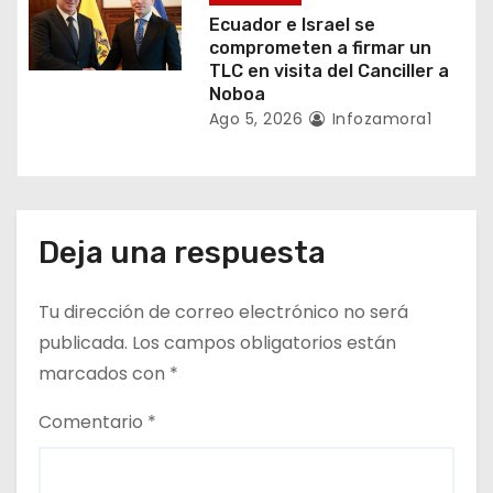
a
Ecuador e Israel se
s
comprometen a firmar un
TLC en visita del Canciller a
Noboa
Ago 5, 2026
Infozamora1
Deja una respuesta
Tu dirección de correo electrónico no será
publicada.
Los campos obligatorios están
marcados con
*
Comentario
*