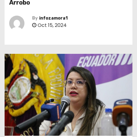
Arrobo
By
infozamora1
Oct 15, 2024