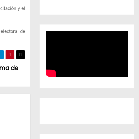
citación y el
 electoral de
ama de