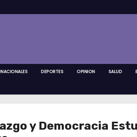
RNACIONALES
DEPORTES
OPINION
SALUD
azgo y Democracia Estud