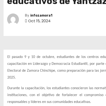
educativos de Yantza
By
infozamora1
Oct 15, 2024
El pasado 9 y 10 de octubre, estudiantes de los centros ed
capacitación en
Liderazgo y Democracia Estudiantil
, por parte
Electoral de
Zamora Chinchipe
, como preparación para las jor
2025.
Durante la capacitación, los estudiantes conocieron las norma
instituciones, con el objetivo de fortalecer el compromis
responsables y líderes en sus comunidades educativas.