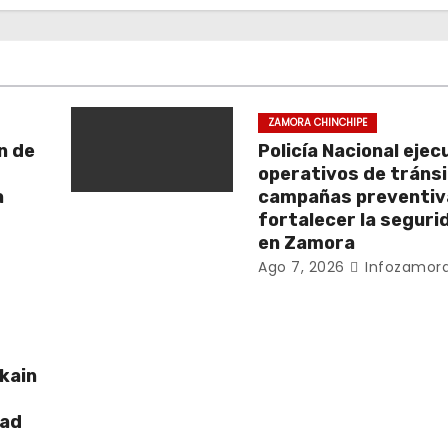
ZAMORA CHINCHIPE
n de
Policía Nacional ejec
operativos de tránsi
a
campañas preventiv
fortalecer la segurid
en Zamora
Ago 7, 2026
Infozamora
kain
dad