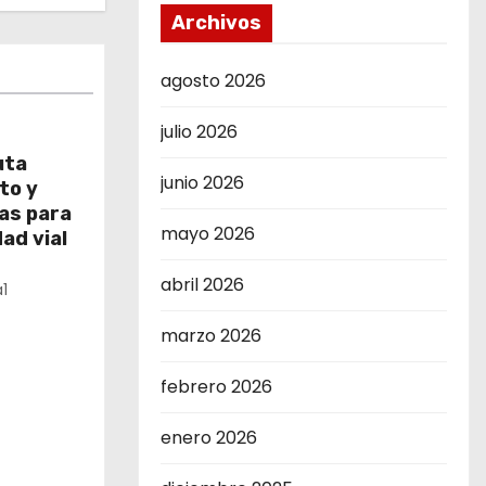
Archivos
agosto 2026
julio 2026
uta
junio 2026
to y
as para
mayo 2026
ad vial
abril 2026
1
marzo 2026
febrero 2026
enero 2026