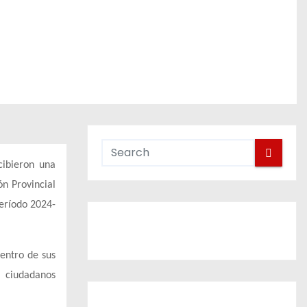
cibieron una
n Provincial
eríodo 2024-
entro de sus
o ciudadanos