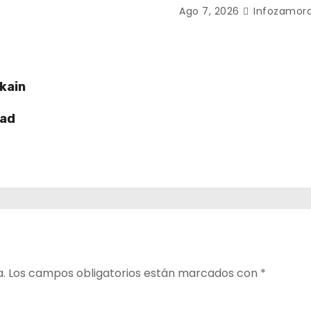
Ago 7, 2026
Infozamora
kain
dad
a.
Los campos obligatorios están marcados con
*