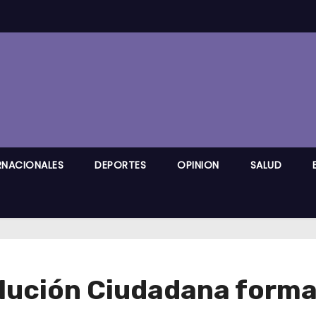
RNACIONALES
DEPORTES
OPINION
SALUD
olución Ciudadana forma