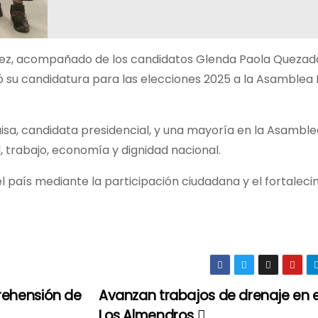
rez, acompañado de los candidatos Glenda Paola Quezad
có su candidatura para las elecciones 2025 a la Asamblea
isa, candidata presidencial, y una mayoría en la Asamble
 trabajo, economía y dignidad nacional.
l país mediante la participación ciudadana y el fortalec
rehensión de
Avanzan trabajos de drenaje en e
Los Almendros