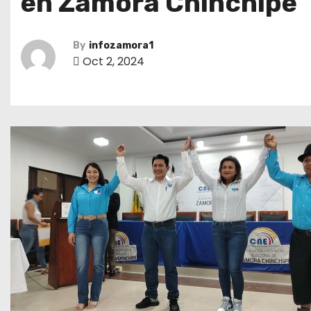
en Zamora Chinchipe
By
infozamora1
Oct 2, 2024