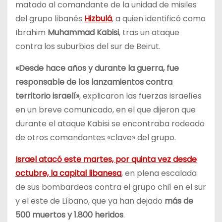
matado al comandante de la unidad de misiles
del grupo libanés
Hizbulá
, a quien identificó como
Ibrahim
Muhammad Kabisi
, tras un ataque
contra los suburbios del sur de Beirut.
«Desde hace años y durante la guerra, fue
responsable de los lanzamientos contra
territorio israelí»
, explicaron las fuerzas israelíes
en un breve comunicado, en el que dijeron que
durante el ataque Kabisi se encontraba rodeado
de otros comandantes «clave» del grupo.
Israel atacó este martes, por quinta vez desde
octubre, la capital libanesa
, en plena escalada
de sus bombardeos contra el grupo chií en el sur
y el este de Líbano, que ya han dejado
más de
500 muertos y 1.800 heridos
.