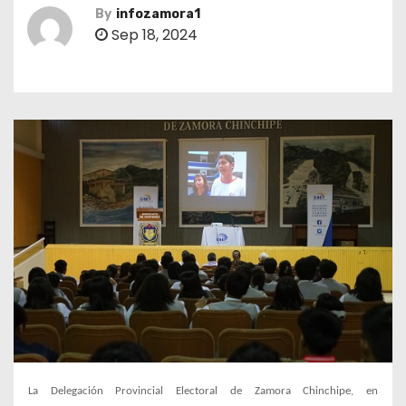
By
infozamora1
Sep 18, 2024
La Delegación Provincial Electoral de Zamora Chinchipe, en