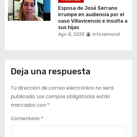
a
Esposa de José Serrano
irrumpe en audiencia por el
s
caso Villavicencio e insulta a
sus hijas
Ago 8, 2026
Infozamora1
Deja una respuesta
Tu dirección de correo electrónico no será
publicada.
Los campos obligatorios están
marcados con
*
Comentario
*