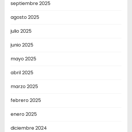
septiembre 2025
agosto 2025
julio 2025
junio 2025
mayo 2025
abril 2025
marzo 2025
febrero 2025
enero 2025
diciembre 2024