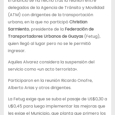
El anuncio se ha hecho tras la reunión entre
delegados de la Agencia de Tránsito y Movilidad
(ATM) con dirigentes de la transportación
urbana, en la que no participó
Christian
Sarmiento
, presidente de la
Federación de
Transportadores Urbanos de Guayas
(Fetug),
quien llegó al lugar pero no se le permitió
ingresar.
Aquiles Alvarez considera la suspensión del
servicio como «un acto terrorista».
Participaron en la reunión Ricardo Onofre,
Alberto Arias y otros dirigentes.
La Fetug exige que se suba el pasaje de US$0,30 a
U$0,45 para luego implementar las mejoras que
les exige el Municipio, que planta que primero los