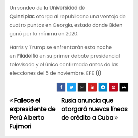
Un sondeo de la
Universidad de
Quinnipiac
otorga al republicano una ventaja de
cuatro puntos en Georgia, estado donde Biden
ganó por la mínima en 2020.
Harris y Trump se enfrentarán esta noche
en
Filadelfia
en su primer debate presidencial
televisado y el único confirmado antes de las
elecciones del 5 de noviembre. EFE
(I)
Fallece el
Rusia anuncia que
N
expresidente de
otorgará nuevas líneas
a
Perú Alberto
de crédito a Cuba
Fujimori
v