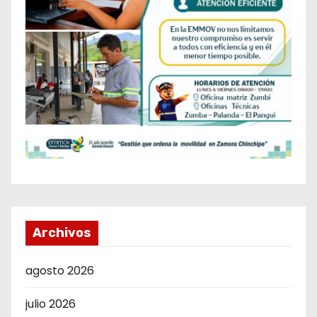
Archivos
agosto 2026
julio 2026