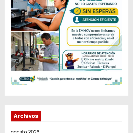
Archivos
agosto 2026