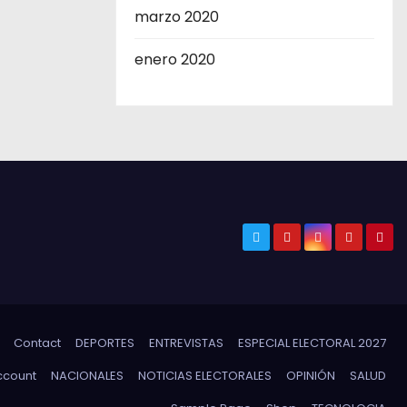
marzo 2020
enero 2020
Contact
DEPORTES
ENTREVISTAS
ESPECIAL ELECTORAL 2027
ccount
NACIONALES
NOTICIAS ELECTORALES
OPINIÓN
SALUD