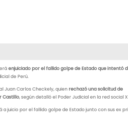
será
enjuiciado por el fallido golpe de Estado que intentó d
cial de Perú.
al Juan Carlos Checkely, quien
rechazó una solicitud de
 Castillo
, según detalló el Poder Judicial en la red social X
 juicio por el fallido golpe de Estado junto con sus ex p