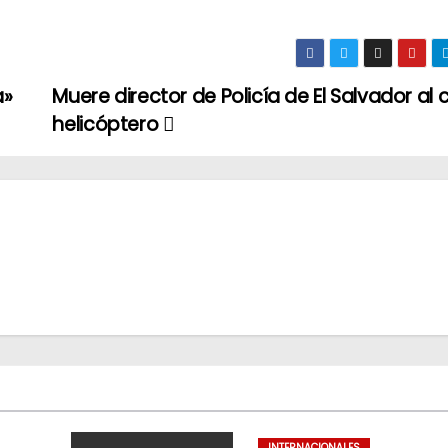
a»
Muere director de Policía de El Salvador al 
helicóptero
INTERNACIONALES