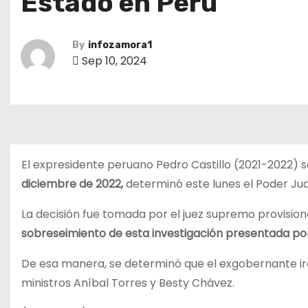
Estado en Perú
By
infozamora1
Sep 10, 2024
El expresidente peruano Pedro Castillo (2021-2022) 
diciembre de 2022,
determinó este lunes el Poder Judi
La decisión fue tomada por el juez supremo provision
sobreseimiento de esta investigación presentada por
De esa manera, se determinó que el exgobernante irá a
ministros Aníbal Torres y Besty Chávez.