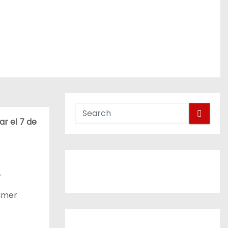
ar el 7 de
.
rimer