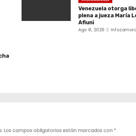
Venezuela otorga li
plena a jueza María 
Afiuni
Ago 8, 2026
Infozamora
ucha
a.
Los campos obligatorios están marcados con
*