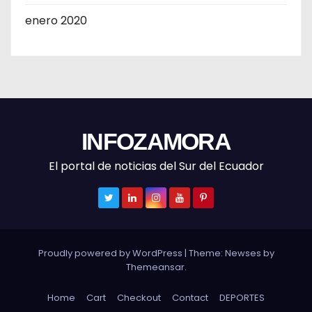
enero 2020
INFOZAMORA
El portal de noticias del Sur del Ecuador
Proudly powered by WordPress
|
Theme: Newses by
Themeansar
.
Home
Cart
Checkout
Contact
DEPORTES