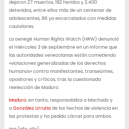
dejaron 27 muertos, 192 heridos y 2.400
detenidos, entre ellos más de un centenar de
adolescentes, 86 ya excarcelados con medidas
cautelares.
La oenegé Human Rights Watch (HRW) denunció
el miércoles 3 de septiembre en un informe que
las autoridades venezolanas están cometiendo
«violaciones generalizadas de los derechos
humanos» contra manifestantes, transeúntes,
opositores y críticos, tras la cuestionada
reelección de Maduro.
Maduro
, en tanto, responsabiliza a Machado y
a
González Urrutia
de los hechos de violencia en
las protestas y ha pedido cárcel para ambos.
mg (afp, efe)