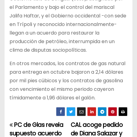
el Parlamento y bajo el control del mariscal
Jalifa Haftar, y el Gobierno occidental -con sede
en Trípoli y reconocido internacionalmente-
llegan a un acuerdo para restaurar la
producción de petróleo, interrumpida en un
clima de disputas sociopolíticas.
En otros mercados, los contratos de gas natural
para entrega en octubre bajaron a 2,14 dólares
por mil pies cúbicos y los contratos de gasolina
con vencimiento el mismo periodo cayeron
tímidamente a 1,96 dólares el galón.
PC de Glas revela
CAL acoge pedido
N
supuesto acuerdo
de Diana Salazar y