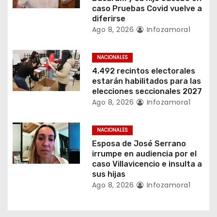
e
caso Pruebas Covid vuelve a
diferirse
n
Ago 8, 2026
Infozamora1
t
NACIONALES
r
4.492 recintos electorales
estarán habilitados para las
a
elecciones seccionales 2027
Ago 8, 2026
Infozamora1
d
a
NACIONALES
Esposa de José Serrano
s
irrumpe en audiencia por el
caso Villavicencio e insulta a
sus hijas
Ago 8, 2026
Infozamora1