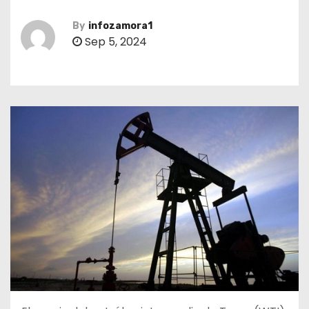
By
infozamora1
Sep 5, 2024