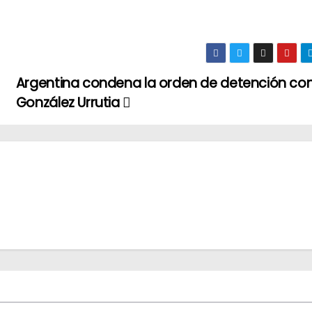
Argentina condena la orden de detención co
González Urrutia