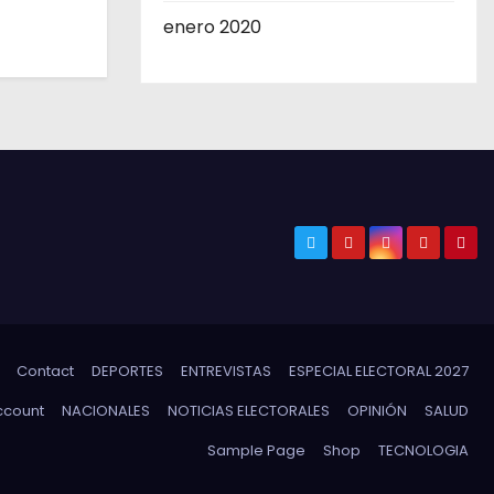
enero 2020
Contact
DEPORTES
ENTREVISTAS
ESPECIAL ELECTORAL 2027
ccount
NACIONALES
NOTICIAS ELECTORALES
OPINIÓN
SALUD
Sample Page
Shop
TECNOLOGIA