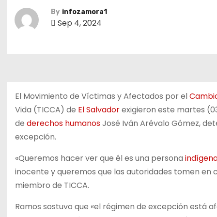
By
infozamora1
Sep 4, 2024
El Movimiento de Víctimas y Afectados por el
Cambio
Vida (TICCA) de
El Salvador
exigieron este martes (03
de
derechos humanos
José Iván Arévalo Gómez, dete
excepción.
«Queremos hacer ver que él es una persona
indígen
inocente y queremos que las autoridades tomen en 
miembro de TICCA.
Ramos sostuvo que «el régimen de excepción está afe