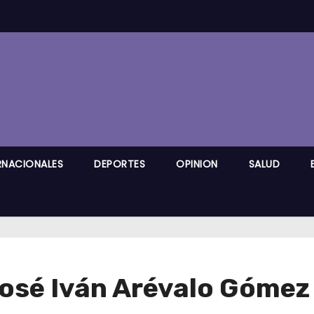
RNACIONALES
DEPORTES
OPINION
SALUD
José Iván Arévalo Gómez