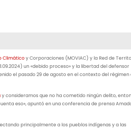
 Climático
y Corporaciones (MOVIAC) y la Red de Territo
.09.2024) un «debido proceso» y la libertad del defensor
nido el pasado 29 de agosto en el contexto del régimen
a
y consideramos que no ha cometido ningún delito, ento
cuenta eso», apuntó en una conferencia de prensa Amad
ctando principalmente a los pueblos indígenas y a las