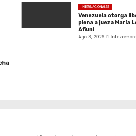
INTERNACIONALES
Venezuela otorga li
plena a jueza María 
Afiuni
Ago 8, 2026
Infozamora
ucha