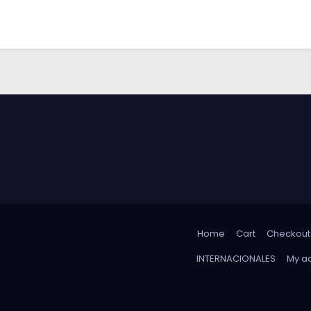
Home
Cart
Checkout
INTERNACIONALES
My a