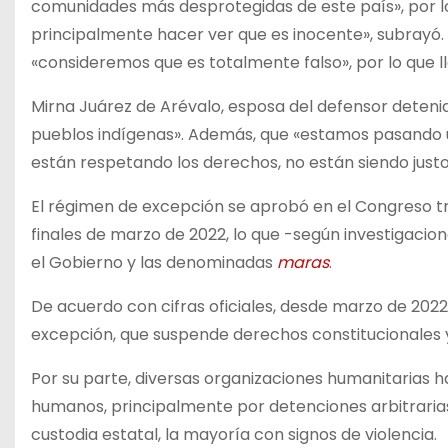
comunidades más desprotegidas de este país», por 
principalmente hacer ver que es inocente», subrayó. 
«consideremos que es totalmente falso», por lo que
Mirna Juárez de Arévalo, esposa del defensor detenido
pueblos indígenas». Además, que «estamos pasando un
están respetando los derechos, no están siendo justo
El régimen de excepción se aprobó en el Congreso tr
finales de marzo de 2022, lo que -según investigacio
el Gobierno y las denominadas
maras
.
De acuerdo con cifras oficiales, desde marzo de 2022
excepción, que suspende derechos constitucionales y
Por su parte, diversas organizaciones humanitarias 
humanos, principalmente por detenciones arbitraria
custodia estatal, la mayoría con signos de violencia.