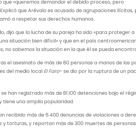
lo que «queremos demandar el debido proceso, pero
Explicó que Arévalo es acusado de agrupaciones ilícitas,
 llamó a respetar sus derechos humanos.
, dijo que la lucha de su pareja ha sido «para proteger a 
a situación bien difícil» y que en el país centroamerica
s, no sabemos la situación en la que él se pueda encontra
as el asesinato de más de 80 personas a manos de las pa
nes del medio local
El Faro
– se dio por la ruptura de un pa
 se han registrado más de 81.100 detenciones bajo el rég
 tiene una amplia popularidad.
han recibido más de 6.400 denuncias de violaciones a der
s y torturas, y reportan más de 300 muertes de personas