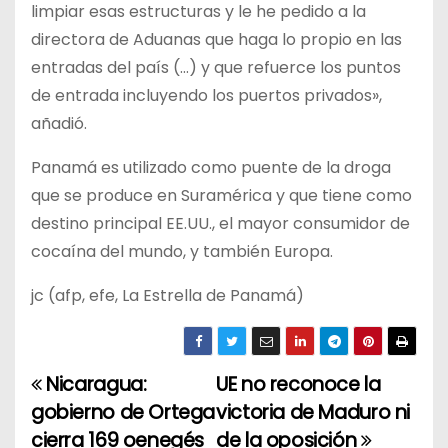
limpiar esas estructuras y le he pedido a la
directora de Aduanas que haga lo propio en las
entradas del país (…) y que refuerce los puntos
de entrada incluyendo los puertos privados»,
añadió.
Panamá es utilizado como puente de la droga
que se produce en Suramérica y que tiene como
destino principal EE.UU., el mayor consumidor de
cocaína del mundo, y también Europa.
jc (afp, efe, La Estrella de Panamá)
Nicaragua:
UE no reconoce la
N
gobierno de Ortega
victoria de Maduro ni
a
cierra 169 oenegés
de la oposición