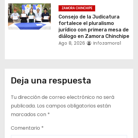
d
ZAMORA CHINCHIPE
a
Consejo de la Judicatura
fortalece el pluralismo
s
jurídico con primera mesa de
diálogo en Zamora Chinchipe
Ago 8, 2026
Infozamora1
Deja una respuesta
Tu dirección de correo electrónico no será
publicada.
Los campos obligatorios están
marcados con
*
Comentario
*