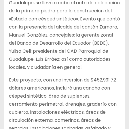
Guadalupe, se llevó a cabo el acto de colocación
de la primera piedra para la construcción del
«Estadio con césped sintético». Evento que contó
con la presencia del alcalde del cantón Zamora,
Manuel González; concejales; la gerente zonal
del Banco de Desarrollo del Ecuador (BEDE),
Yulisa Celi; presidente del GAD Parroquial de
Guadalupe, Luis Erráez; así como autoridades
locales, y ciudadanía en general.
Este proyecto, con una inversión de $452,991.72
dólares americanos, incluirá una cancha con
césped sintético, área de suplentes,
cerramiento perimetral, drenajes, graderío con
cubierta, instalaciones eléctricas, áreas de
circulación externa, camerinos, áreas de
servicios, instalaciones sanitarias, asfaltado y