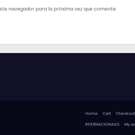
ste navegador para la próxima vez que comente.
Home
Cart
Checkout
INTERNACIONALES
My a