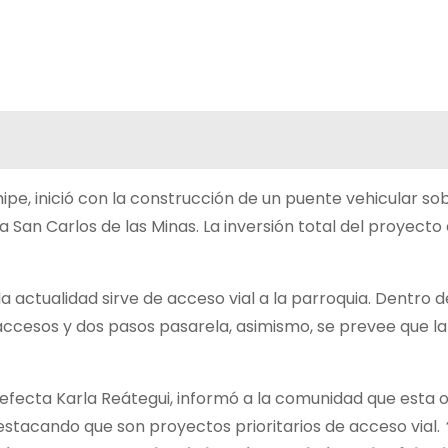
e, inició con la construcción de un puente vehicular sob
 San Carlos de las Minas. La inversión total del proyecto
actualidad sirve de acceso vial a la parroquia. Dentro d
 accesos y dos pasos pasarela, asimismo, se prevee que la
refecta Karla Reátegui, informó a la comunidad que esta o
destacando que son proyectos prioritarios de acceso vial.