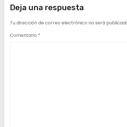
s
Deja una respuesta
Tu dirección de correo electrónico no será publicad
Comentario
*