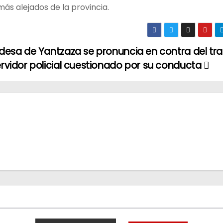
ás alejados de la provincia.
ldesa de Yantzaza se pronuncia en contra del tr
ervidor policial cuestionado por su conducta