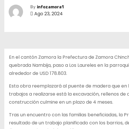
By
infozamora1
Ago 23, 2024
En el cantón Zamora la Prefectura de Zamora Chinchip
quebrada Nambija, paso a Los Laureles en la parroquia
alrededor de USD 178.803.
Esta obra reemplazará al puente de madera que en la 
trabajos a realizarse está la excavación, rellenos de
construcción culmine en un plazo de 4 meses.
Tras un encuentro con las familias beneficiadas, la P
resultado de un trabajo planificado con los barrios, 