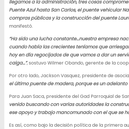
llegamos a la administración, tres cosas compromet
Puente Azul hasta San Carlos, el puente vehicular N
compras públicas y la construcción del puente Laure
manifestó.
“Ha sido una lucha constante…nuestra empresa nació
cuando había las crecientes teníamos que arriesgar 
hoy en día regocijados de que vamos a dar un servi
caiga…”
, sostuvo Wilmer Obando, gerente de la coop
Por otro lado, Jackson Vasquez, presidente de aso
el último puente de madera, porque es un adelanto t
Para Juan Saca, presidente del Gad Parroquial de San
venido buscando con varias autoridades la construc
ese apoyo y trabajo mancomunado con el que se ha 
Es así, como bajo la decisión política de la primera