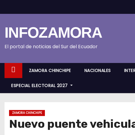
S
k
i
INFOZAMORA
p
t
o
El portal de noticias del Sur del Ecuador
c
o
ZAMORA CHINCHIPE
NACIONALES
INTE
n
t
ESPECIAL ELECTORAL 2027
e
n
t
ZAMORA CHINCHIPE
Nuevo puente vehicula