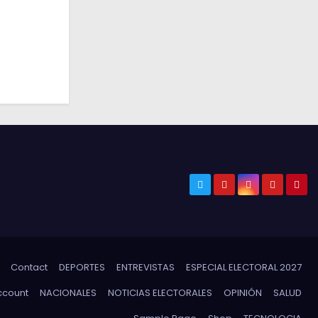
Contact
DEPORTES
ENTREVISTAS
ESPECIAL ELECTORAL 2027
ccount
NACIONALES
NOTICIAS ELECTORALES
OPINIÓN
SALUD