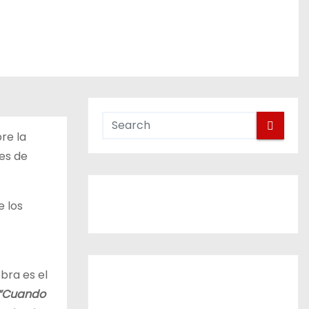
re la
 es de
e los
bra es el
“Cuando