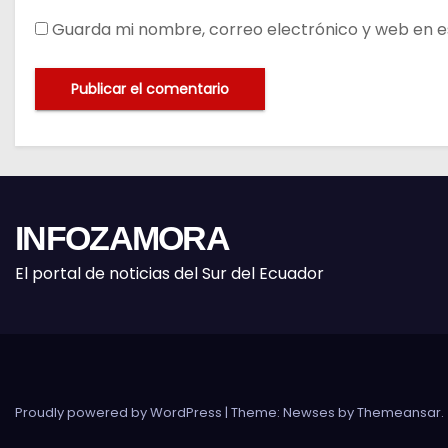
Guarda mi nombre, correo electrónico y web en e
INFOZAMORA
El portal de noticias del Sur del Ecuador
Proudly powered by WordPress
|
Theme: Newses by
Themeansar
.