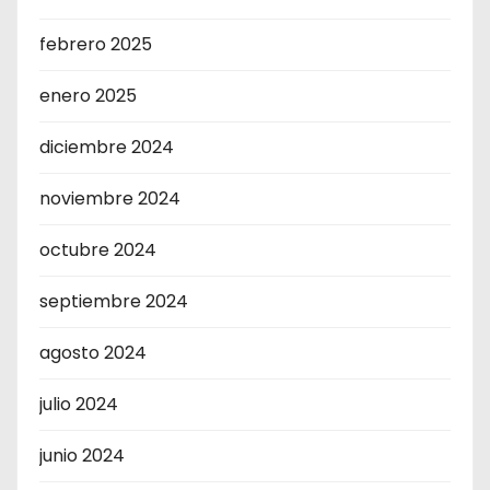
febrero 2025
enero 2025
diciembre 2024
noviembre 2024
octubre 2024
septiembre 2024
agosto 2024
julio 2024
junio 2024