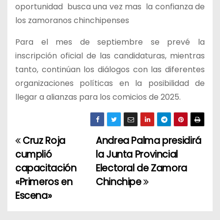
oportunidad busca una vez mas la confianza de
los zamoranos chinchipenses
Para el mes de septiembre se prevé la
inscripción oficial de las candidaturas, mientras
tanto, continúan los diálogos con las diferentes
organizaciones políticas en la posibilidad de
llegar a alianzas para los comicios de 2025.
Cruz Roja
Andrea Palma presidirá
N
cumplió
la Junta Provincial
a
capacitación
Electoral de Zamora
«Primeros en
Chinchipe
v
Escena»
e