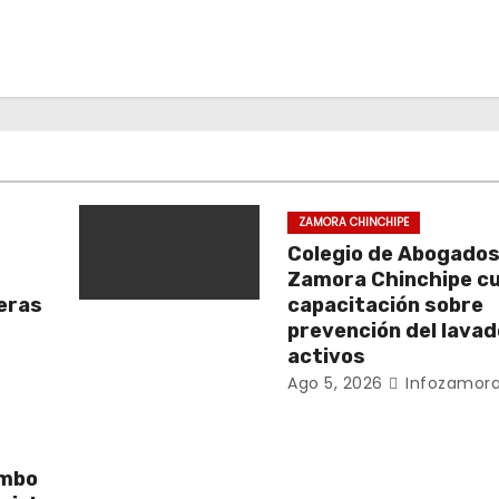
ZAMORA CHINCHIPE
Colegio de Abogados
Zamora Chinchipe c
beras
capacitación sobre
prevención del lavad
activos
Ago 5, 2026
Infozamora
umbo