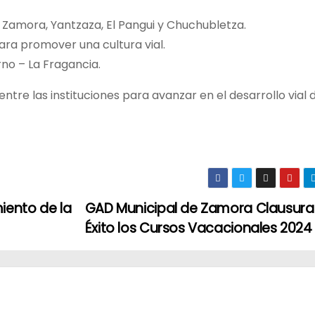
, Zamora, Yantzaza, El Pangui y Chuchubletza.
ra promover una cultura vial.
no – La Fragancia.
tre las instituciones para avanzar en el desarrollo vial d
iento de la
GAD Municipal de Zamora Clausura
Éxito los Cursos Vacacionales 202