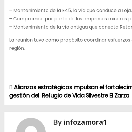
– Mantenimiento de la E45, la vía que conduce a Loja
– Compromiso por parte de las empresas mineras pa
– Mantenimiento de la vía antigua que conecta Retor
La reunión tuvo como propósito coordinar esfuerzos en
región.
Alianzas estratégicas impulsan el fortalecim
N
gestión del Refugio de Vida Silvestre El Zarza
a
v
By
infozamora1
e