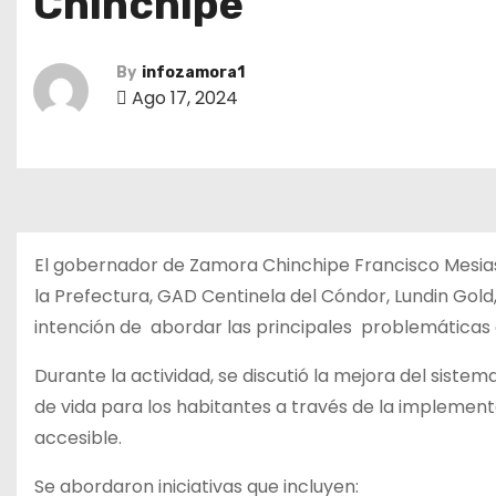
Chinchipe
By
infozamora1
Ago 17, 2024
El gobernador de Zamora Chinchipe Francisco Mesias 
la Prefectura, GAD Centinela del Cóndor, Lundin Gold
intención de abordar las principales problemáticas 
Durante la actividad, se discutió la mejora del sistem
de vida para los habitantes a través de la implemen
accesible.
Se abordaron iniciativas que incluyen: