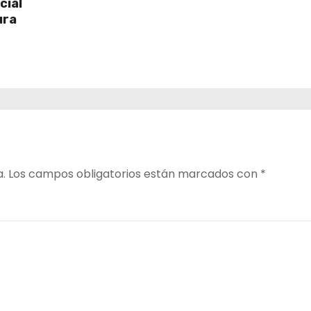
cial
ura
a.
Los campos obligatorios están marcados con
*