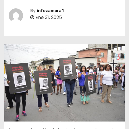
By
infozamora1
Ene 31, 2025