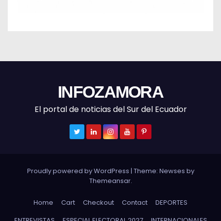
INFOZAMORA
El portal de noticias del Sur del Ecuador
Proudly powered by WordPress
|
Theme: Newses by
Themeansar
.
Home
Cart
Checkout
Contact
DEPORTES
ENTREVISTAS
ESPECIAL ELECTORAL 2027
INTERNACIONALES