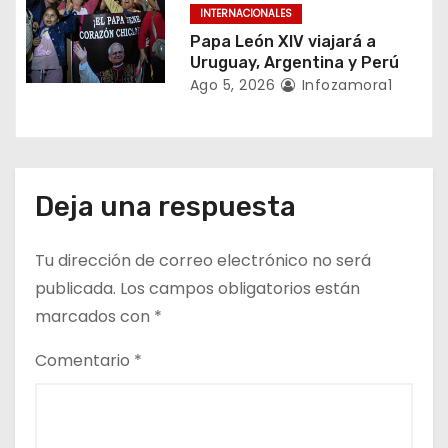
INTERNACIONALES
d
Papa León XIV viajará a
a
Uruguay, Argentina y Perú
Ago 5, 2026
Infozamora1
s
Deja una respuesta
Tu dirección de correo electrónico no será
publicada.
Los campos obligatorios están
marcados con
*
Comentario
*